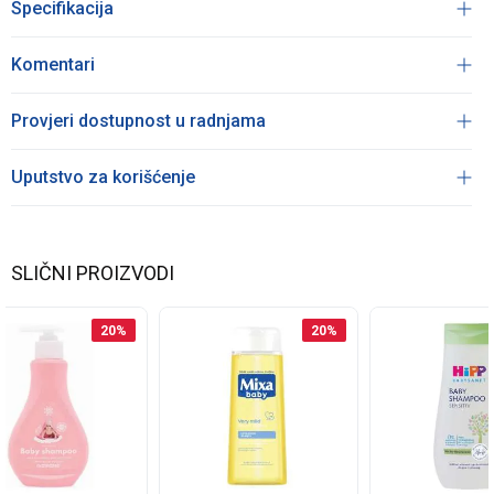
Specifikacija
Komentari
Provjeri dostupnost u radnjama
Uputstvo za korišćenje
SLIČNI PROIZVODI
20
%
20
%