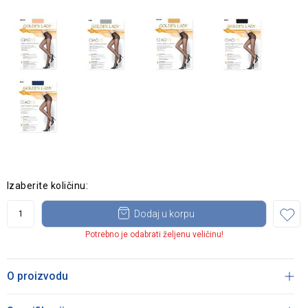
Izaberite količinu:
Dodaj u korpu
Potrebno je odabrati željenu veličinu!
O proizvodu