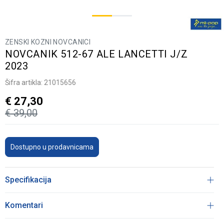
ZENSKI KOZNI NOVCANICI
NOVCANIK 512-67 ALE LANCETTI J/Z
2023
Šifra artikla:
21015656
€
27,30
€
39,00
Dostupno u prodavnicama
Specifikacija
Komentari