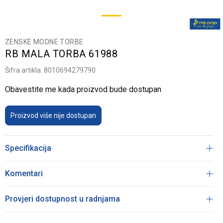
ZENSKE MODNE TORBE
RB MALA TORBA 61988
Šifra artikla:
8010694279790
Obavestite me kada proizvod bude dostupan
Proizvod više nije dostupan
Specifikacija
Komentari
Provjeri dostupnost u radnjama