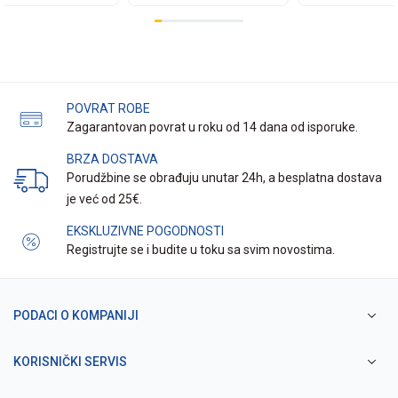
POVRAT ROBE
Zagarantovan povrat u roku od 14 dana od isporuke.
BRZA DOSTAVA
Porudžbine se obrađuju unutar 24h, a besplatna dostava
je već od 25€.
EKSKLUZIVNE POGODNOSTI
Registrujte se i budite u toku sa svim novostima.
PODACI O KOMPANIJI
KORISNIČKI SERVIS