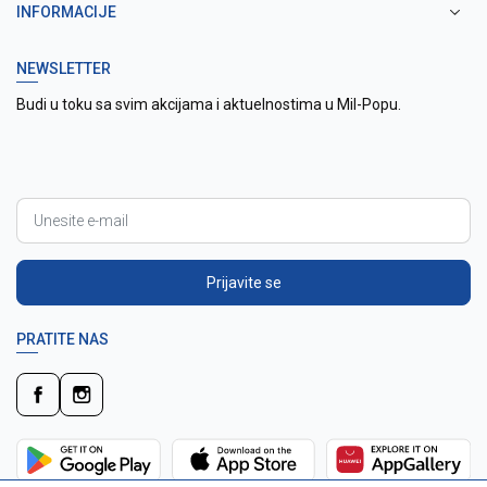
INFORMACIJE
NEWSLETTER
Budi u toku sa svim akcijama i aktuelnostima u Mil-Popu.
Prijavite se
PRATITE NAS