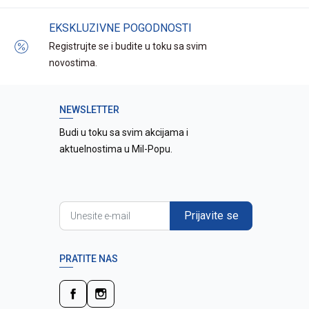
EKSKLUZIVNE POGODNOSTI
Registrujte se i budite u toku sa svim
novostima.
NEWSLETTER
Budi u toku sa svim akcijama i
aktuelnostima u Mil-Popu.
Prijavite se
PRATITE NAS