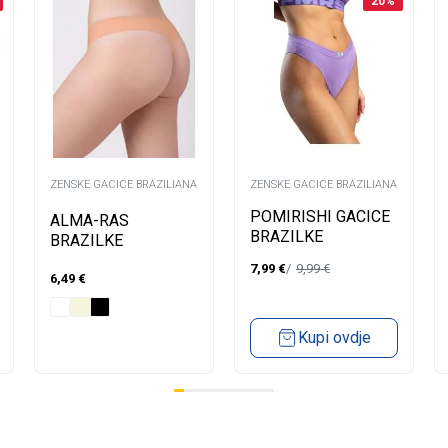
20
%
ZENSKE GACICE BRAZILIANA
ZENSKE GACICE BRAZILIANA
POMIRISHI GACICE
ALMA-RAS
BRAZILKE
BRAZILKE
7,99
€
9,99
€
6,49
€
Kupi ovdje