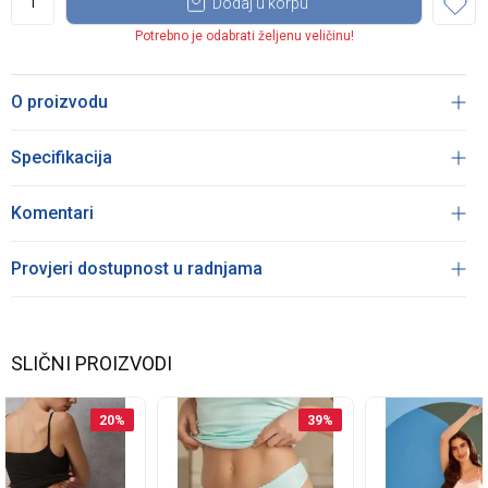
Dodaj u korpu
Potrebno je odabrati željenu veličinu!
O proizvodu
Specifikacija
Komentari
Provjeri dostupnost u radnjama
SLIČNI PROIZVODI
20
%
39
%