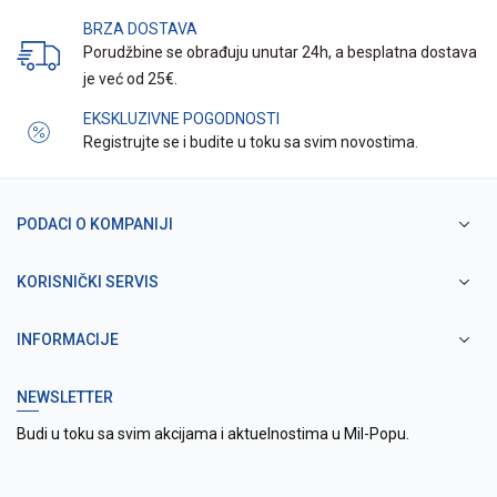
BRZA DOSTAVA
Porudžbine se obrađuju unutar 24h, a besplatna dostava
je već od 25€.
EKSKLUZIVNE POGODNOSTI
Registrujte se i budite u toku sa svim novostima.
PODACI O KOMPANIJI
KORISNIČKI SERVIS
INFORMACIJE
NEWSLETTER
Budi u toku sa svim akcijama i aktuelnostima u Mil-Popu.