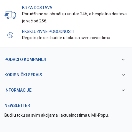
BRZA DOSTAVA
Porudžbine se obrađuju unutar 24h, a besplatna dostava
je već od 25€.
EKSKLUZIVNE POGODNOSTI
Registrujte se i budite u toku sa svim novostima.
PODACI O KOMPANIJI
KORISNIČKI SERVIS
INFORMACIJE
NEWSLETTER
Budi u toku sa svim akcijama i aktuelnostima u Mil-Popu.