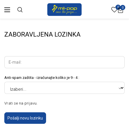
0
0
ZABORAVLJENA LOZINKA
E-mail:
Anti-spam zaštita - izračunajte koliko je 9 - 4 :
Vrati se na prijavu.
Pošalji novu lozinku