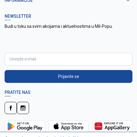
INFORMACIJE
NEWSLETTER
Budi u toku sa svim akcijama i aktuelnostima u Mil-Popu.
Prijavite se
PRATITE NAS