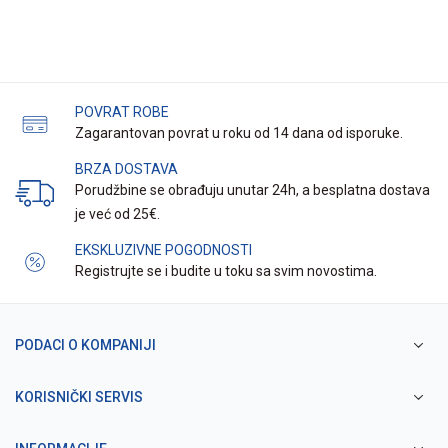
POVRAT ROBE
Zagarantovan povrat u roku od 14 dana od isporuke.
BRZA DOSTAVA
Porudžbine se obrađuju unutar 24h, a besplatna dostava
je već od 25€.
EKSKLUZIVNE POGODNOSTI
Registrujte se i budite u toku sa svim novostima.
PODACI O KOMPANIJI
KORISNIČKI SERVIS