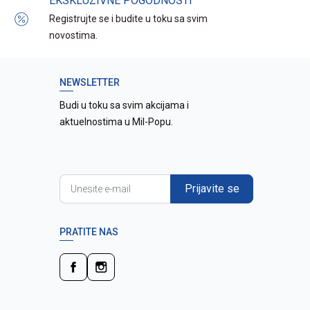
EKSKLUZIVNE POGODNOSTI
Registrujte se i budite u toku sa svim
novostima.
NEWSLETTER
Budi u toku sa svim akcijama i
aktuelnostima u Mil-Popu.
Prijavite se
PRATITE NAS