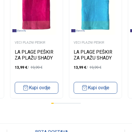
VECI PLAZNI PESKIR
VECI PLAZNI PESKIR
LA PLAGE PEŠKIR
LA PLAGE PEŠKIR
ZA PLAŽU SHADY
ZA PLAŽU SHADY
FUCHSIA 90X180
TURQUOISE 90X180
13,99
€
19,99
€
13,99
€
19,99
€
Kupi ovdje
Kupi ovdje