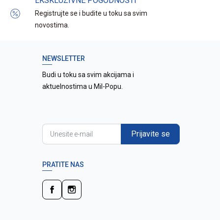
EKSKLUZIVNE POGODNOSTI
Registrujte se i budite u toku sa svim
novostima.
NEWSLETTER
Budi u toku sa svim akcijama i
aktuelnostima u Mil-Popu.
Prijavite se
PRATITE NAS