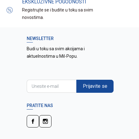
EKSKLUZIVNE POGODNOSTI
Registrujte se i budite u toku sa svim
novostima.
NEWSLETTER
Budi u toku sa svim akcijama i
aktuelnostima u Mil-Popu.
Prijavite se
PRATITE NAS