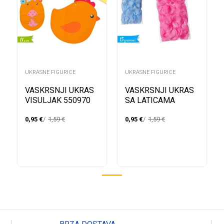
UKRASNE FIGURICE
UKRASNE FIGURICE
VASKRSNJI UKRAS
VASKRSNJI UKRAS
VISULJAK 550970
SA LATICAMA
574178
0,95
€
1,59
€
0,95
€
1,59
€