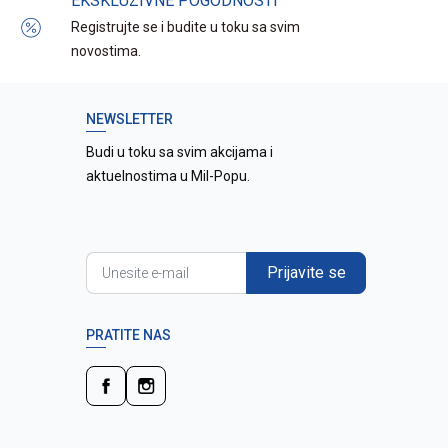
EKSKLUZIVNE POGODNOSTI
Registrujte se i budite u toku sa svim
novostima.
NEWSLETTER
Budi u toku sa svim akcijama i
aktuelnostima u Mil-Popu.
Prijavite se
PRATITE NAS