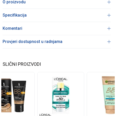
O proizvodu
Specifikacija
Komentari
Provjeri dostupnost u radnjama
SLIČNI PROIZVODI