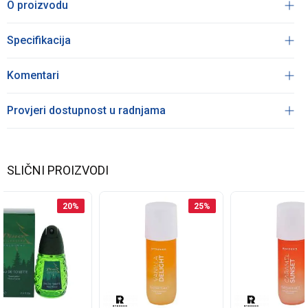
O proizvodu
Specifikacija
Komentari
Provjeri dostupnost u radnjama
SLIČNI PROIZVODI
20
%
25
%