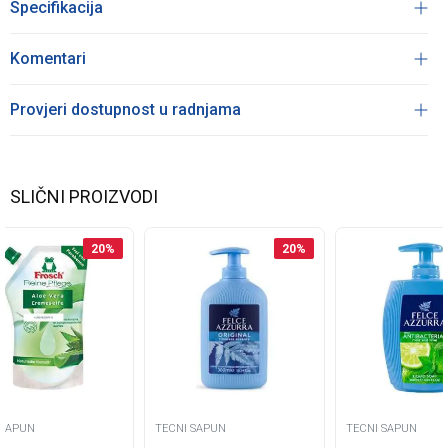
Specifikacija
Komentari
Provjeri dostupnost u radnjama
SLIČNI PROIZVODI
20
%
20
%
 SAPUN
TECNI SAPUN
TECNI SAPUN