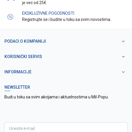
je već od 25€.
EKSKLUZIVNE POGODNOSTI
Registrujte se i budite u toku sa svim novostima.
PODACI O KOMPANIJI
KORISNIČKI SERVIS
INFORMACIJE
NEWSLETTER
Budi u toku sa svim akcijama i aktuelnostima u Mil-Popu.