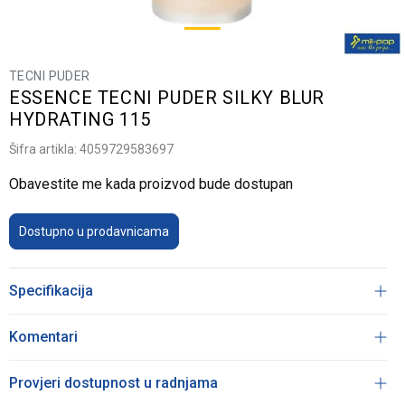
TECNI PUDER
ESSENCE TECNI PUDER SILKY BLUR
HYDRATING 115
Šifra artikla:
4059729583697
Obavestite me kada proizvod bude dostupan
Dostupno u prodavnicama
Specifikacija
Komentari
Provjeri dostupnost u radnjama