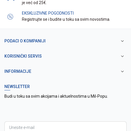
je već od 25€.
EKSKLUZIVNE POGODNOSTI
Registrujte se i budite u toku sa svim novostima.
PODACI O KOMPANIJI
KORISNIČKI SERVIS
INFORMACIJE
NEWSLETTER
Budi u toku sa svim akcijama i aktuelnostima u Mil-Popu.