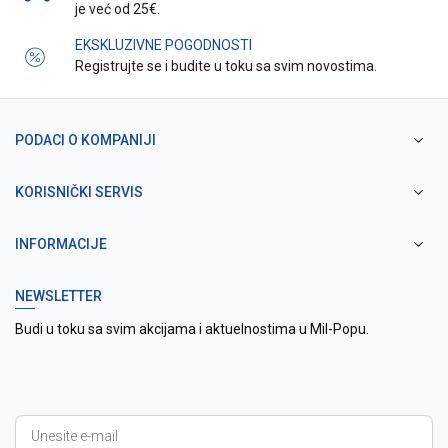
je već od 25€.
EKSKLUZIVNE POGODNOSTI
Registrujte se i budite u toku sa svim novostima.
PODACI O KOMPANIJI
KORISNIČKI SERVIS
INFORMACIJE
NEWSLETTER
Budi u toku sa svim akcijama i aktuelnostima u Mil-Popu.