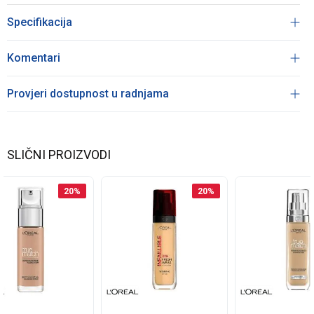
Specifikacija
Komentari
Provjeri dostupnost u radnjama
SLIČNI PROIZVODI
20
%
20
%