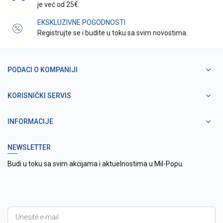
je već od 25€.
EKSKLUZIVNE POGODNOSTI
Registrujte se i budite u toku sa svim novostima.
PODACI O KOMPANIJI
KORISNIČKI SERVIS
INFORMACIJE
NEWSLETTER
Budi u toku sa svim akcijama i aktuelnostima u Mil-Popu.