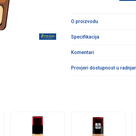
O proizvodu
Specifikacija
Komentari
Provjeri dostupnost u radnj