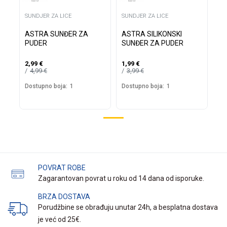
SUNDJER ZA LICE
SUNDJER ZA LICE
ASTRA SUNĐER ZA
ASTRA SILIKONSKI
PUDER
SUNĐER ZA PUDER
2,99
€
1,99
€
4,99
€
3,99
€
Dostupno boja:
1
Dostupno boja:
1
POVRAT ROBE
Zagarantovan povrat u roku od 14 dana od isporuke.
BRZA DOSTAVA
Porudžbine se obrađuju unutar 24h, a besplatna dostava
je već od 25€.