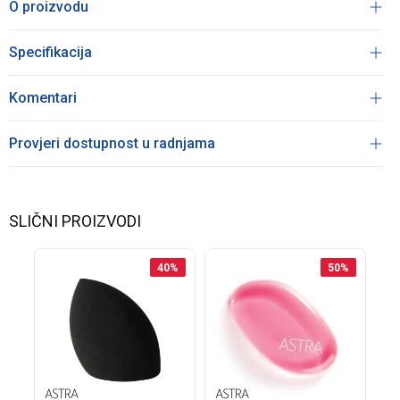
O proizvodu
Specifikacija
Komentari
Provjeri dostupnost u radnjama
SLIČNI PROIZVODI
40
%
50
%