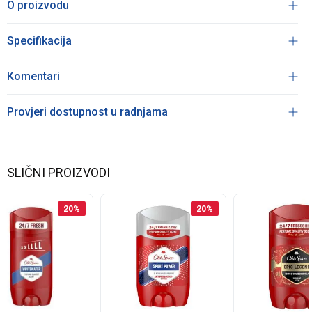
O proizvodu
Specifikacija
Komentari
Provjeri dostupnost u radnjama
SLIČNI PROIZVODI
20
%
20
%