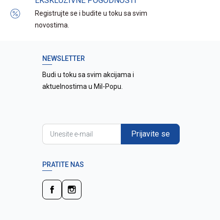
EKSKLUZIVNE POGODNOSTI
Registrujte se i budite u toku sa svim
novostima.
NEWSLETTER
Budi u toku sa svim akcijama i
aktuelnostima u Mil-Popu.
Prijavite se
PRATITE NAS