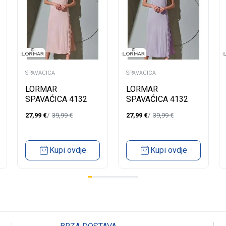
SPAVACICA
SPAVACICA
LORMAR
LORMAR
SPAVAĆICA 4132
SPAVAĆICA 4132
27,99
€
39,99
€
27,99
€
39,99
€
Kupi ovdje
Kupi ovdje