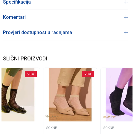
Specifikacija
Komentari
Provjeri dostupnost u radnjama
SLIČNI PROIZVODI
20
%
20
%
SOKNE
SOKNE