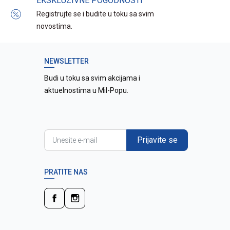
EKSKLUZIVNE POGODNOSTI
Registrujte se i budite u toku sa svim
novostima.
NEWSLETTER
Budi u toku sa svim akcijama i
aktuelnostima u Mil-Popu.
Prijavite se
PRATITE NAS