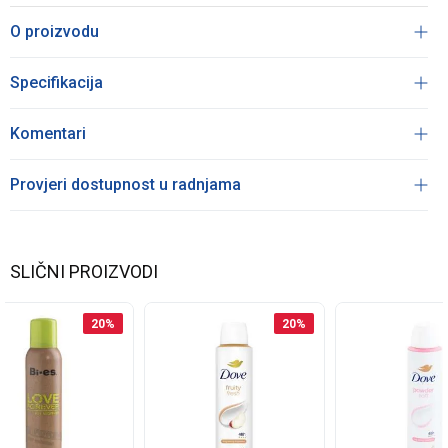
O proizvodu
Specifikacija
Komentari
Provjeri dostupnost u radnjama
SLIČNI PROIZVODI
20
%
20
%