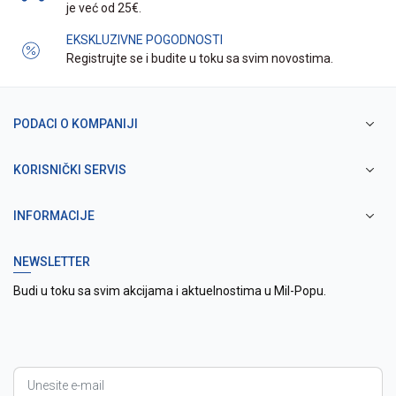
je već od 25€.
EKSKLUZIVNE POGODNOSTI
Registrujte se i budite u toku sa svim novostima.
PODACI O KOMPANIJI
KORISNIČKI SERVIS
INFORMACIJE
NEWSLETTER
Budi u toku sa svim akcijama i aktuelnostima u Mil-Popu.