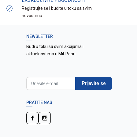
EKSKLUZIVNE POGODNOSTI
Registrujte se i budite u toku sa svim
novostima.
NEWSLETTER
Budi u toku sa svim akcijama i
aktuelnostima u Mil-Popu.
Prijavite se
PRATITE NAS