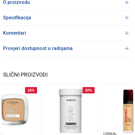
O proizvodu
Specifikacija
Komentari
Provjeri dostupnost u radnjama
SLIČNI PROIZVODI
20
%
20
%