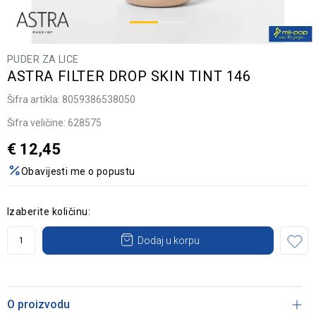
PUDER ZA LICE
ASTRA FILTER DROP SKIN TINT 146
Šifra artikla:
8059386538050
Šifra veličine:
628575
€
12,45
Obavijesti me o popustu
Izaberite količinu:
Dodaj u korpu
O proizvodu