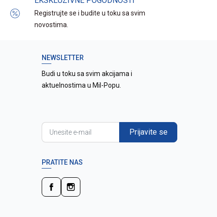
EKSKLUZIVNE POGODNOSTI
Registrujte se i budite u toku sa svim
novostima.
NEWSLETTER
Budi u toku sa svim akcijama i
aktuelnostima u Mil-Popu.
Prijavite se
PRATITE NAS