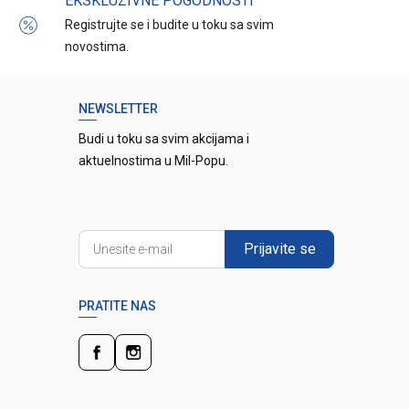
EKSKLUZIVNE POGODNOSTI
Registrujte se i budite u toku sa svim
novostima.
NEWSLETTER
Budi u toku sa svim akcijama i
aktuelnostima u Mil-Popu.
Prijavite se
PRATITE NAS