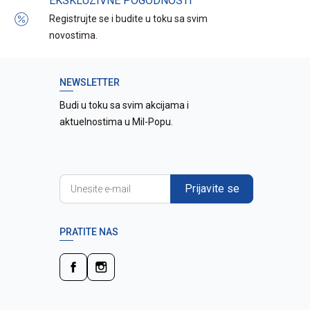
EKSKLUZIVNE POGODNOSTI
Registrujte se i budite u toku sa svim
novostima.
NEWSLETTER
Budi u toku sa svim akcijama i
aktuelnostima u Mil-Popu.
Prijavite se
PRATITE NAS