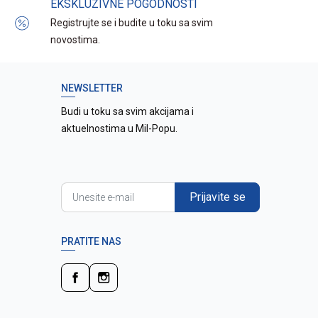
EKSKLUZIVNE POGODNOSTI
Registrujte se i budite u toku sa svim
novostima.
NEWSLETTER
Budi u toku sa svim akcijama i
aktuelnostima u Mil-Popu.
Prijavite se
PRATITE NAS