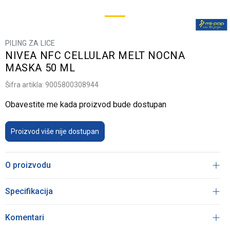
PILING ZA LICE
NIVEA NFC CELLULAR MELT NOCNA
MASKA 50 ML
Šifra artikla:
9005800308944
Obavestite me kada proizvod bude dostupan
Proizvod više nije dostupan
O proizvodu
Specifikacija
Komentari