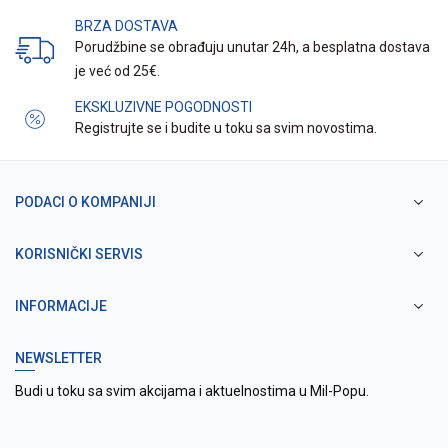
BRZA DOSTAVA
Porudžbine se obrađuju unutar 24h, a besplatna dostava
je već od 25€.
EKSKLUZIVNE POGODNOSTI
Registrujte se i budite u toku sa svim novostima.
PODACI O KOMPANIJI
KORISNIČKI SERVIS
INFORMACIJE
NEWSLETTER
Budi u toku sa svim akcijama i aktuelnostima u Mil-Popu.