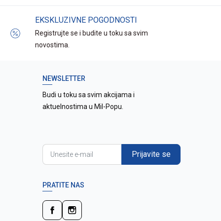
EKSKLUZIVNE POGODNOSTI
Registrujte se i budite u toku sa svim
novostima.
NEWSLETTER
Budi u toku sa svim akcijama i
aktuelnostima u Mil-Popu.
Prijavite se
PRATITE NAS