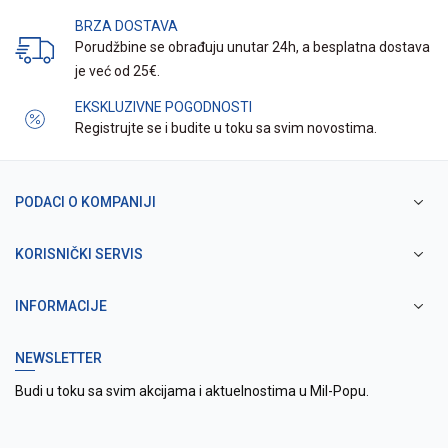
BRZA DOSTAVA
Porudžbine se obrađuju unutar 24h, a besplatna dostava
je već od 25€.
EKSKLUZIVNE POGODNOSTI
Registrujte se i budite u toku sa svim novostima.
PODACI O KOMPANIJI
KORISNIČKI SERVIS
INFORMACIJE
NEWSLETTER
Budi u toku sa svim akcijama i aktuelnostima u Mil-Popu.