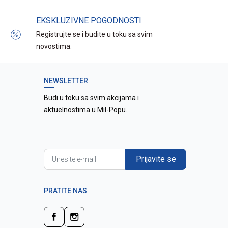
EKSKLUZIVNE POGODNOSTI
Registrujte se i budite u toku sa svim
novostima.
NEWSLETTER
Budi u toku sa svim akcijama i
aktuelnostima u Mil-Popu.
Prijavite se
PRATITE NAS