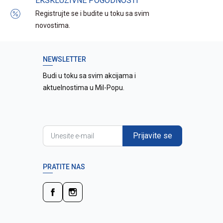
EKSKLUZIVNE POGODNOSTI
Registrujte se i budite u toku sa svim
novostima.
NEWSLETTER
Budi u toku sa svim akcijama i
aktuelnostima u Mil-Popu.
Prijavite se
PRATITE NAS