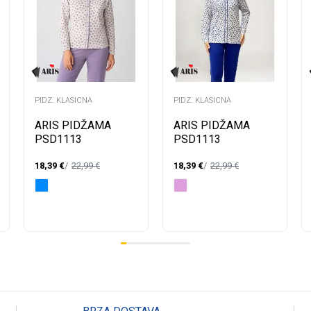
PIDZ. KLASICNA
PIDZ. KLASICNA
ARIS PIDŽAMA
ARIS PIDŽAMA
PSD1113
PSD1113
18,39
€
22,99
€
18,39
€
22,99
€