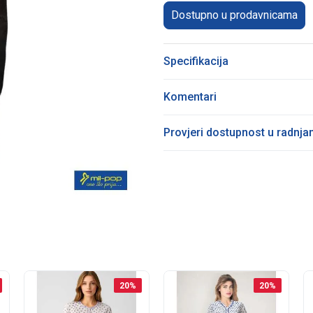
Dostupno u prodavnicama
Specifikacija
Komentari
Provjeri dostupnost u radnj
20
%
20
%