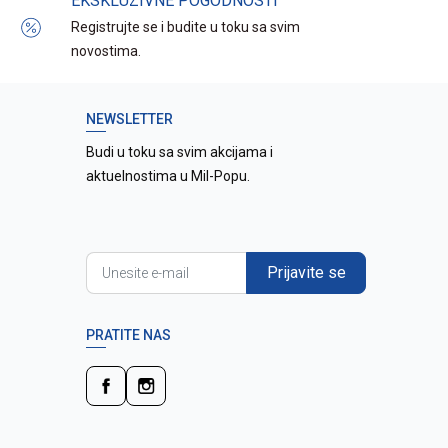
EKSKLUZIVNE POGODNOSTI
Registrujte se i budite u toku sa svim
novostima.
NEWSLETTER
Budi u toku sa svim akcijama i
aktuelnostima u Mil-Popu.
Prijavite se
PRATITE NAS