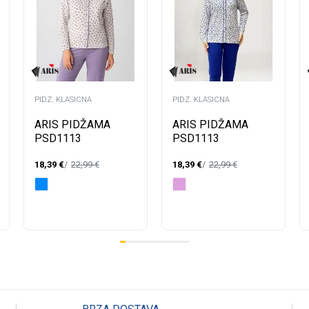
PIDZ. KLASICNA
PIDZ. KLASICNA
ARIS PIDŽAMA
ARIS PIDŽAMA
PSD1113
PSD1113
18,39
€
22,99
€
18,39
€
22,99
€