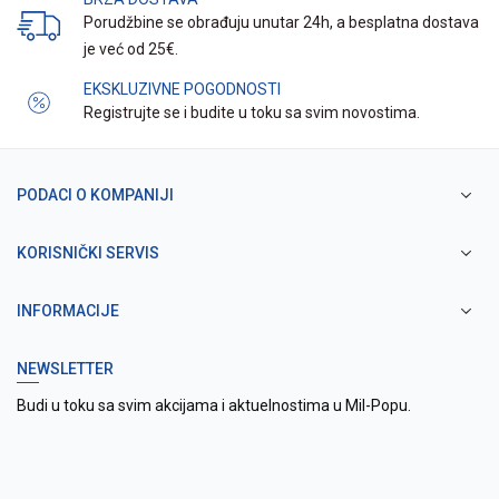
Porudžbine se obrađuju unutar 24h, a besplatna dostava
je već od 25€.
EKSKLUZIVNE POGODNOSTI
Registrujte se i budite u toku sa svim novostima.
PODACI O KOMPANIJI
KORISNIČKI SERVIS
INFORMACIJE
NEWSLETTER
Budi u toku sa svim akcijama i aktuelnostima u Mil-Popu.