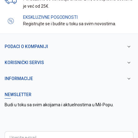
je već od 25€.
EKSKLUZIVNE POGODNOSTI
Registrujte se i budite u toku sa svim novostima.
PODACI O KOMPANIJI
KORISNIČKI SERVIS
INFORMACIJE
NEWSLETTER
Budi u toku sa svim akcijama i aktuelnostima u Mil-Popu.