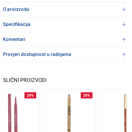
O proizvodu
Specifikacija
Komentari
Provjeri dostupnost u radnjama
SLIČNI PROIZVODI
20
%
20
%