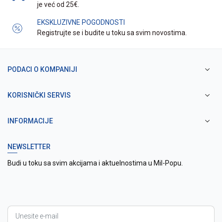
je već od 25€.
EKSKLUZIVNE POGODNOSTI
Registrujte se i budite u toku sa svim novostima.
PODACI O KOMPANIJI
KORISNIČKI SERVIS
INFORMACIJE
NEWSLETTER
Budi u toku sa svim akcijama i aktuelnostima u Mil-Popu.