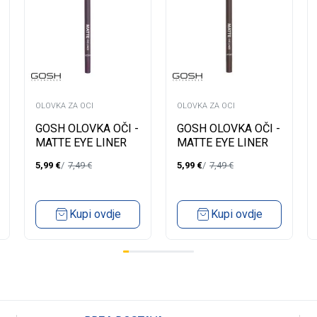
OLOVKA ZA OCI
OLOVKA ZA OCI
GOSH OLOVKA OČI -
GOSH OLOVKA OČI -
MATTE EYE LINER
MATTE EYE LINER
019
014
5,99
€
7,49
€
5,99
€
7,49
€
Kupi ovdje
Kupi ovdje