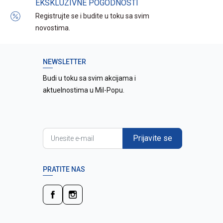
EKSKLUZIVNE POGODNOSTI
Registrujte se i budite u toku sa svim
novostima.
NEWSLETTER
Budi u toku sa svim akcijama i
aktuelnostima u Mil-Popu.
Prijavite se
PRATITE NAS