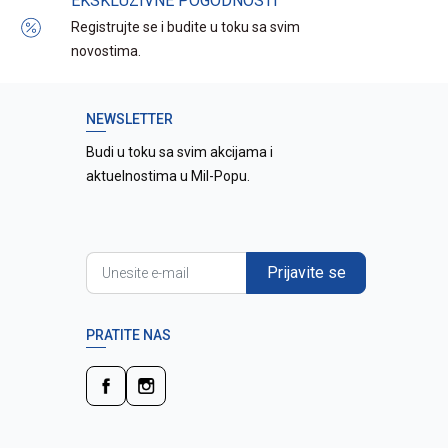
EKSKLUZIVNE POGODNOSTI
Registrujte se i budite u toku sa svim
novostima.
NEWSLETTER
Budi u toku sa svim akcijama i
aktuelnostima u Mil-Popu.
Prijavite se
PRATITE NAS