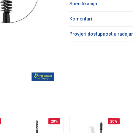
Specifikacija
Komentari
Provjeri dostupnost u radnj
20
%
20
%