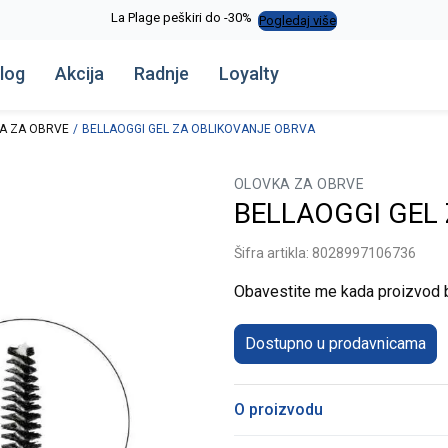
La Plage peškiri do -30%
Pogledaj više
log
Akcija
Radnje
Loyalty
A ZA OBRVE
BELLAOGGI GEL ZA OBLIKOVANJE OBRVA
OLOVKA ZA OBRVE
BELLAOGGI GEL
Šifra artikla:
8028997106736
Obavestite me kada proizvod
Dostupno u prodavnicama
O proizvodu