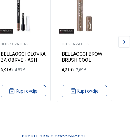
OLOVKA ZA OBRVE
OLOVKA ZA OBRVE
OLOVKA 
BELLAOGGI OLOVKA
BELLAOGGI BROW
BELL
ZA OBRVE - ASH
BRUSH COOL
BRUS
BROWN
BROWN
BROW
3,91
€
4,89
€
6,31
€
7,89
€
6,31
€
Kupi ovdje
Kupi ovdje