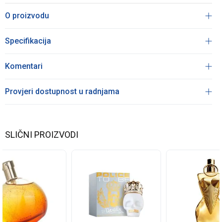
O proizvodu
Specifikacija
Komentari
Provjeri dostupnost u radnjama
SLIČNI PROIZVODI