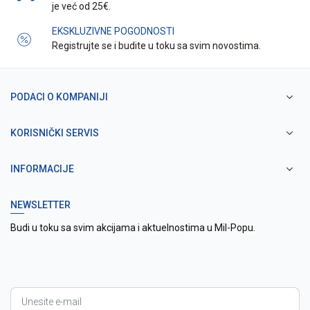
je već od 25€.
EKSKLUZIVNE POGODNOSTI
Registrujte se i budite u toku sa svim novostima.
PODACI O KOMPANIJI
KORISNIČKI SERVIS
INFORMACIJE
NEWSLETTER
Budi u toku sa svim akcijama i aktuelnostima u Mil-Popu.