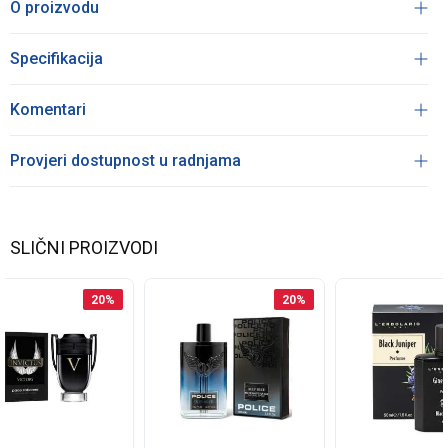
O proizvodu
Specifikacija
Komentari
Provjeri dostupnost u radnjama
SLIČNI PROIZVODI
20
%
20
%