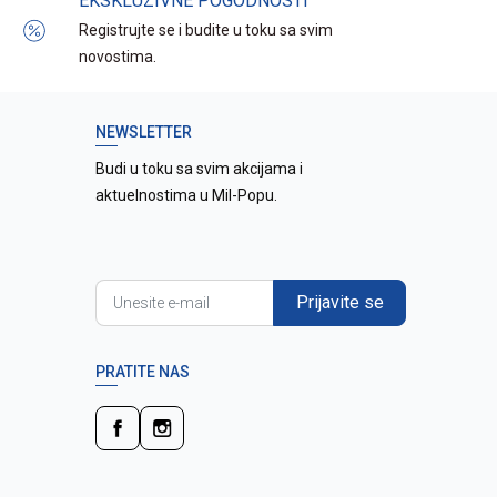
EKSKLUZIVNE POGODNOSTI
Registrujte se i budite u toku sa svim
novostima.
NEWSLETTER
Budi u toku sa svim akcijama i
aktuelnostima u Mil-Popu.
Prijavite se
PRATITE NAS